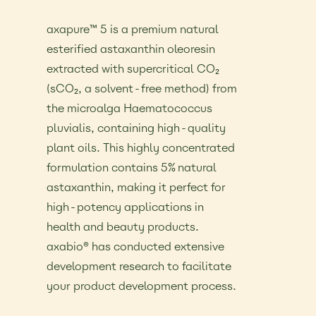
25,00 €
axapure™ 5 is a premium natural
esterified astaxanthin oleoresin
extracted with supercritical CO₂
(sCO₂, a solvent-free method) from
the microalga Haematococcus
pluvialis, containing high-quality
plant oils. This highly concentrated
formulation contains 5% natural
astaxanthin, making it perfect for
high-potency applications in
health and beauty products.
axabio® has conducted extensive
development research to facilitate
your product development process.