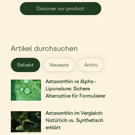
Discover our product
Artikel durchsuchen
Beliebt
Neueste
Archiv
Astaxanthin vs Alpha-
Liponsäure: Sichere
Alternative für Formulierer
Astaxanthin im Vergleich:
Natürlich vs. Synthetisch
erklärt