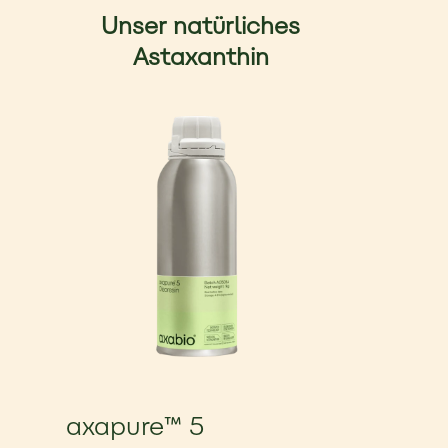
Unser natürliches
Astaxanthin
axapure™ 5