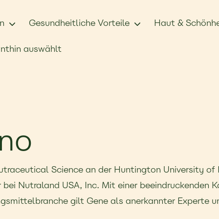
n
Gesundheitliche Vorteile
Haut & Schönhe
nthin auswählt
uno
Nutraceutical Science an der Huntington University of
r bei Nutraland USA, Inc. Mit einer beeindruckenden Ka
ngsmittelbranche gilt Gene als anerkannter Experte u