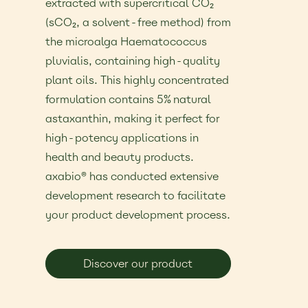
extracted with supercritical CO₂
(sCO₂, a solvent-free method) from
the microalga Haematococcus
pluvialis, containing high-quality
plant oils. This highly concentrated
formulation contains 5% natural
astaxanthin, making it perfect for
high-potency applications in
health and beauty products.
axabio® has conducted extensive
development research to facilitate
your product development process.
Discover our product