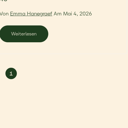
Von
Emma Hanegraef
Am Mai 4, 2026
Weiterlesen
1