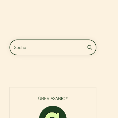
ÜBER AXABIO®