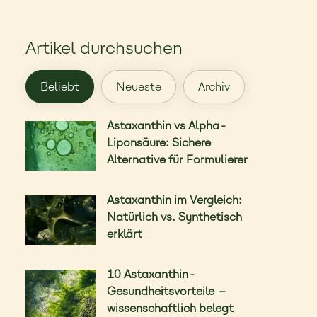
Artikel durchsuchen
Beliebt
Neueste
Archiv
Astaxanthin vs Alpha-
Liponsäure: Sichere
Alternative für Formulierer
Astaxanthin im Vergleich:
Natürlich vs. Synthetisch
erklärt
10 Astaxanthin-
Gesundheitsvorteile –
wissenschaftlich belegt