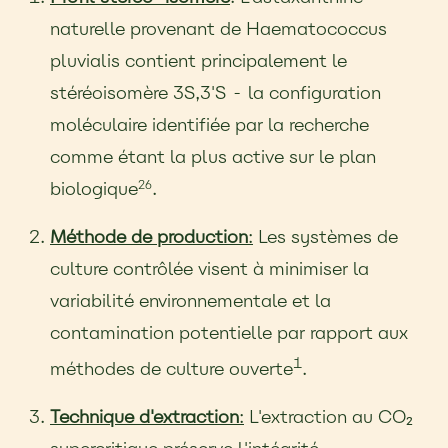
naturelle provenant de Haematococcus
pluvialis contient principalement le
stéréoisomère 3S,3'S - la configuration
moléculaire identifiée par la recherche
comme étant la plus active sur le plan
biologique
.
26
Méthode de production
:
Les systèmes de
culture contrôlée visent à minimiser la
variabilité environnementale et la
contamination potentielle par rapport aux
1
méthodes de culture ouverte
.
Technique d'extraction
:
L'extraction au CO₂