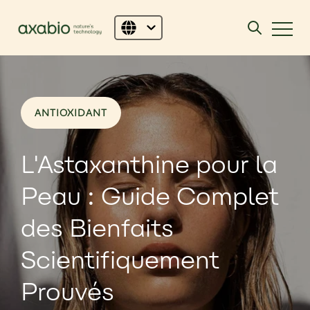
ANTIOXIDANT
L'Astaxanthine pour la
Peau : Guide Complet
des Bienfaits
Scientifiquement
Prouvés